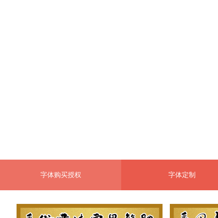
字体购买授权
字体定制