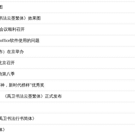
图
书法云墨繁体》效果图
统会议顺利召开
ffice软件使用的问题
发布）在京举办
在北京召开
动第八季
精神，新时代榜样”优秀奖
、《禹卫书法云墨繁体》正式发布
禹卫书法行书简体》
体》