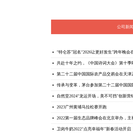
公司新
“特仑苏”冠名“2026让更好发生”跨年晚
넷
共赴十年之约，《中国诗词大会》第十季
넷
第二十二届中国国际农产品交易会在天津
넷
传承与变革，茅台参加第二十二届中国国
넷
自然堂2024“龙运开场，美不可挡”创新
넷
2023广州黄埔马拉松赛开跑
넷
2022第一届生态品牌峰会在北京举办，
넷
卫岗牛奶2022“点亮幸福年”新春活动开启
넷