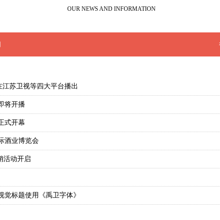
OUR NEWS AND INFORMATION
闻
会在江苏卫视等四大平台播出
即将开播
正式开幕
际酒业博览会
营销活动开启
主视觉标题使用《禹卫字体》